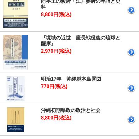
尚寧王の駿府・江戸参府の年譜と史
料
8,800円(税込)
『境域の近世 慶長戦役後の琉球と
薩摩』
2,970円(税込)
明治17年 沖縄縣本島畧図
770円(税込)
沖縄初期県政の政治と社会
8,800円(税込)