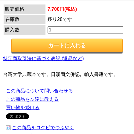
販売価格
7,700円(税込)
在庫数
残り28です
購入数
特定商取引法に基づく表記 (返品など)
台湾大学典蔵本です。日漢両文併記。輸入書籍です。
この商品について問い合わせる
この商品を友達に教える
買い物を続ける
この商品をログピでつぶやく