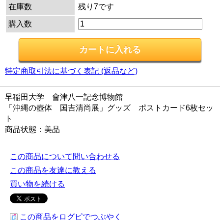
在庫数
残り7です
購入数
特定商取引法に基づく表記 (返品など)
早稲田大学 會津八一記念博物館
「沖縄の壺体 国吉清尚展」グッズ ポストカード6枚セッ
ト
商品状態：美品
この商品について問い合わせる
この商品を友達に教える
買い物を続ける
この商品をログピでつぶやく