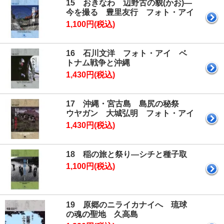
15 おきなわ 辺野古の貌(かお)―
今を撮る 豊里友行 フォト・アイ
1,100円(税込)
16 石川文洋 フォト・アイ ベ
トナム戦争と沖縄
1,430円(税込)
17 沖縄・宮古島 島尻の秘祭
ウヤガン 大城弘明 フォト・アイ
1,430円(税込)
18 稲の旅と祭り―シチと種子取
1,100円(税込)
19 原郷のニライカナイへ 琉球
の魂の聖地 久高島