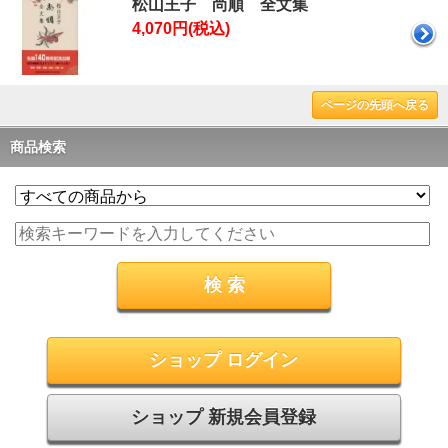
松山王子 尚順 全文集
4,070円(税込)
ページの先頭へ戻る
商品検索
ショップ ログイン
ショップ 新規会員登録