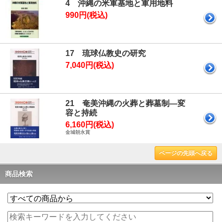
4 沖縄の米軍基地と軍用地料
990円(税込)
17 琉球仏教史の研究
7,040円(税込)
21 奄美沖縄の火葬と葬墓制―変
容と持続
6,160円(税込)
金城朝永賞
ページの先頭へ戻る
商品検索