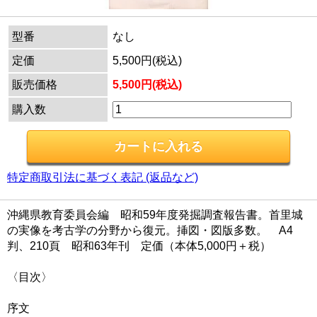
型番
なし
定価
5,500円(税込)
販売価格
5,500円(税込)
購入数
特定商取引法に基づく表記 (返品など)
沖縄県教育委員会編 昭和59年度発掘調査報告書。首里城
の実像を考古学の分野から復元。挿図・図版多数。 A4
判、210頁 昭和63年刊 定価（本体5,000円＋税）
〈目次〉
序文