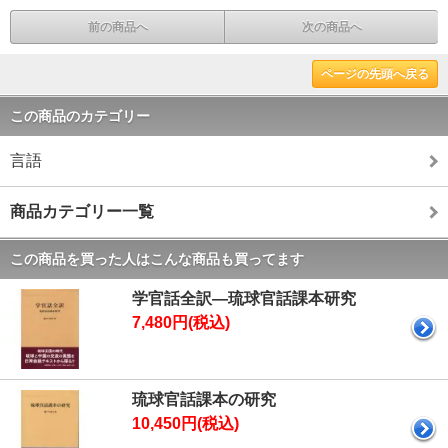
前の商品へ
次の商品へ
ページの先頭へ戻る
この商品のカテゴリー
言語
商品カテゴリー一覧
この商品を買った人はこんな商品も買ってます
学官話全訳―琉球官話課本研究
7,480円(税込)
琉球官話課本の研究
10,450円(税込)