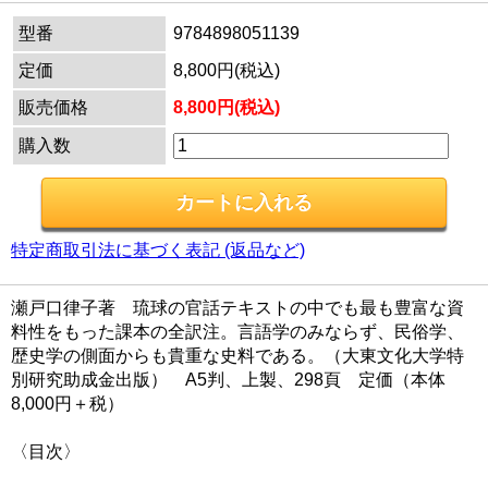
型番
9784898051139
定価
8,800円(税込)
販売価格
8,800円(税込)
購入数
特定商取引法に基づく表記 (返品など)
瀬戸口律子著 琉球の官話テキストの中でも最も豊富な資
料性をもった課本の全訳注。言語学のみならず、民俗学、
歴史学の側面からも貴重な史料である。（大東文化大学特
別研究助成金出版） A5判、上製、298頁 定価（本体
8,000円＋税）
〈目次〉