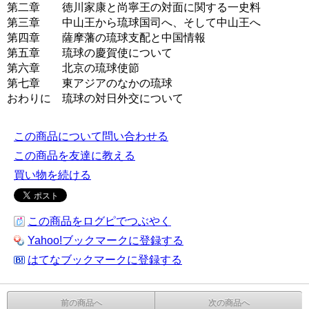
第二章 徳川家康と尚寧王の対面に関する一史料
第三章 中山王から琉球国司へ、そして中山王へ
第四章 薩摩藩の琉球支配と中国情報
第五章 琉球の慶賀使について
第六章 北京の琉球使節
第七章 東アジアのなかの琉球
おわりに 琉球の対日外交について
この商品について問い合わせる
この商品を友達に教える
買い物を続ける
この商品をログピでつぶやく
Yahoo!ブックマークに登録する
はてなブックマークに登録する
前の商品へ
次の商品へ