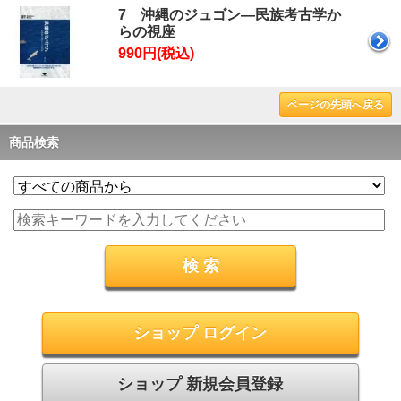
7 沖縄のジュゴン―民族考古学か
らの視座
990円(税込)
ページの先頭へ戻る
商品検索
ショップ ログイン
ショップ 新規会員登録