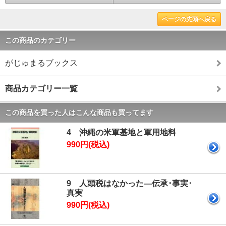
ページの先頭へ戻る
この商品のカテゴリー
がじゅまるブックス
商品カテゴリー一覧
この商品を買った人はこんな商品も買ってます
4 沖縄の米軍基地と軍用地料
990円(税込)
9 人頭税はなかった―伝承･事実･
真実
990円(税込)