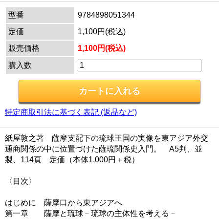
型番
9784898051344
定価
1,100円(税込)
販売価格
1,100円(税込)
購入数
特定商取引法に基づく表記 (返品など)
紙屋敦之著 薩摩支配下の琉球王国の実像を東アジア外交
通商関係の中に位置づけた薩琉関係史入門。 A5判、並
製、114頁 定価（本体1,000円＋税）
〈目次〉
はじめに 薩摩口から東アジアへ
第一章 薩摩と琉球－琉球の主体性を考える－