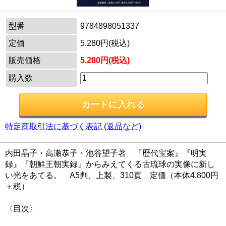
型番
9784898051337
定価
5,280円(税込)
販売価格
5,280円(税込)
購入数
特定商取引法に基づく表記 (返品など)
内田晶子・高瀬恭子・池谷望子著 『歴代宝案』『明実
録』『朝鮮王朝実録』からみえてくる古琉球の実像に新し
い光をあてる。 A5判、上製、310頁 定価（本体4,800円
＋税）
〈目次〉