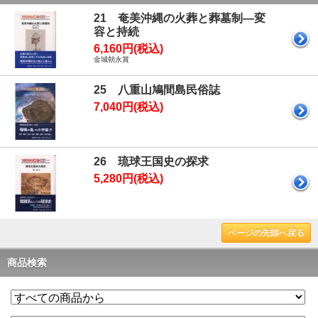
21 奄美沖縄の火葬と葬墓制―変
容と持続
6,160円(税込)
金城朝永賞
25 八重山鳩間島民俗誌
7,040円(税込)
26 琉球王国史の探求
5,280円(税込)
ページの先頭へ戻る
商品検索