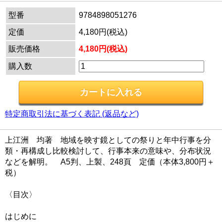
型番
9784898051276
定価
4,180円(税込)
販売価格
4,180円(税込)
購入数
特定商取引法に基づく表記 (返品など)
上江洲 均著 地域を映す鏡としての祭りと年中行事を分
類・再構成し比較検討して、行事本来の意味や、分布状況
などを解明。 A5判、上製、248頁 定価（本体3,800円＋
税）
〈目次〉
はじめに