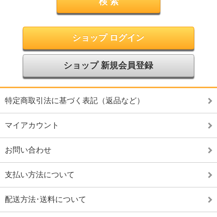
ショップ ログイン
ショップ 新規会員登録
特定商取引法に基づく表記（返品など）
マイアカウント
お問い合わせ
支払い方法について
配送方法･送料について