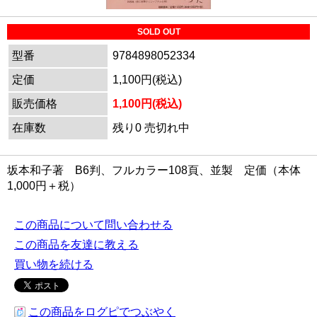
SOLD OUT
型番
9784898052334
定価
1,100円(税込)
販売価格
1,100円(税込)
在庫数
残り0 売切れ中
坂本和子著 B6判、フルカラー108頁、並製 定価（本体
1,000円＋税）
この商品について問い合わせる
この商品を友達に教える
買い物を続ける
この商品をログピでつぶやく