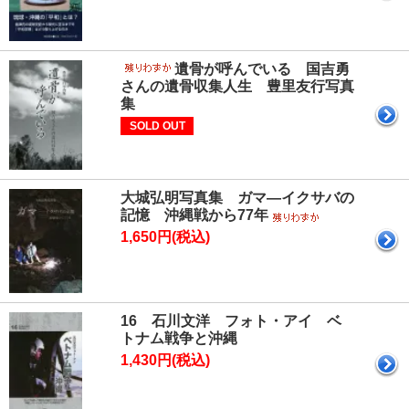
遺骨が呼んでいる 国吉勇
さんの遺骨収集人生 豊里友行写真
集
SOLD OUT
大城弘明写真集 ガマ―イクサバの
記憶 沖縄戦から77年
1,650円(税込)
16 石川文洋 フォト・アイ ベ
トナム戦争と沖縄
1,430円(税込)