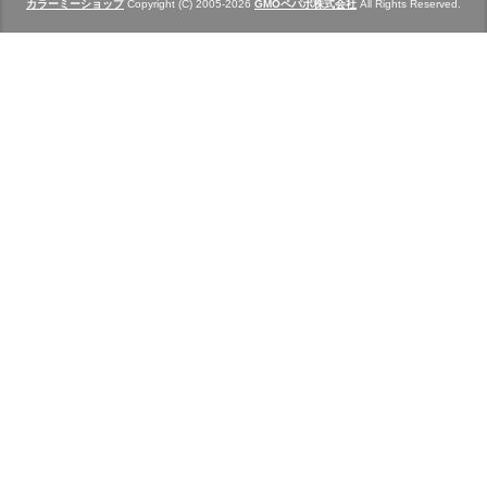
カラーミーショップ
Copyright (C) 2005-2026
GMOペパボ株式会社
All Rights Reserved.